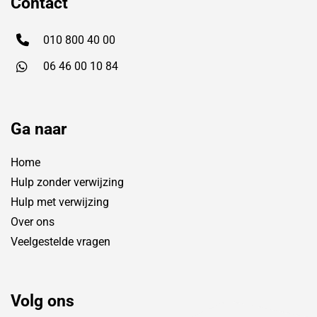
Contact
010 800 40 00
06 46 00 10 84
Ga naar
Home
Hulp zonder verwijzing
Hulp met verwijzing
Over ons
Veelgestelde vragen
Volg ons