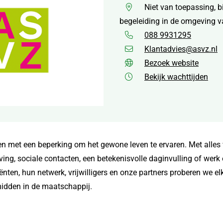
Niet van toepassing, 
begeleiding in de omgeving v
088 9931295
Klantadvies@asvz.nl
Bezoek website
Bekijk wachttijden
met een beperking om het gewone leven te ervaren. Met alles w
g, sociale contacten, een betekenisvolle daginvulling of werk 
ten, hun netwerk, vrijwilligers en onze partners proberen we elk
idden in de maatschappij.