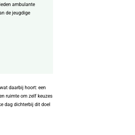
bieden ambulante
an de jeugdige
at daarbij hoort: een
en ruimte om zelf keuzes
e dag dichterbij dit doel