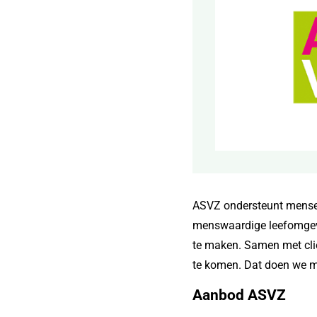
ASVZ ondersteunt mensen 
menswaardige leefomgevin
te maken. Samen met cliën
te komen. Dat doen we m
Aanbod ASVZ