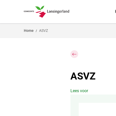
Home
ASVZ
ASVZ
Lees voor