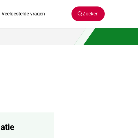
Veelgestelde vragen
Zoeken
atie