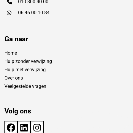
010 800 40 00
06 46 00 10 84
Ga naar
Home
Hulp zonder verwijzing
Hulp met verwijzing
Over ons
Veelgestelde vragen
Volg ons
Facebook
LinkedIn
Instagram