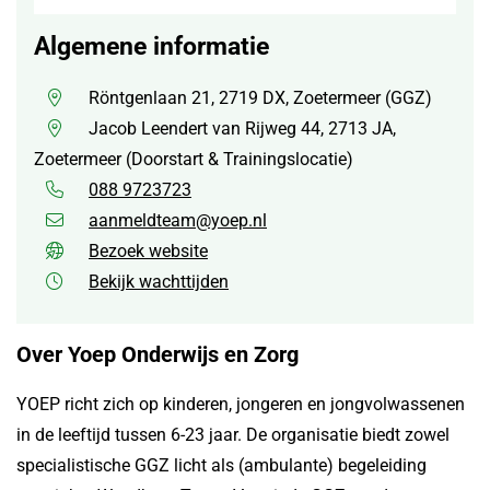
Algemene informatie
Röntgenlaan 21, 2719 DX, Zoetermeer (GGZ)
Jacob Leendert van Rijweg 44, 2713 JA,
Zoetermeer (Doorstart & Trainingslocatie)
088 9723723
aanmeldteam@yoep.nl
Bezoek website
Bekijk wachttijden
Over Yoep Onderwijs en Zorg
YOEP richt zich op kinderen, jongeren en jongvolwassenen
in de leeftijd tussen 6-23 jaar. De organisatie biedt zowel
specialistische GGZ licht als (ambulante) begeleiding